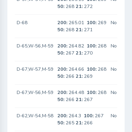
50:
268
21:
272
D-68
200:
265.01
100:
269
No
50:
268
21:
271
D-65,W-56,M-59
200:
264.82
100:
268
No
50:
267
21:
270
D-67,W-57,M-59
200:
264.66
100:
268
No
50:
266
21:
269
D-67,W-56,M-59
200:
264.48
100:
268
No
50:
266
21:
267
D-62,W-54,M-58
200:
264.3
100:
267
No
50:
265
21:
266