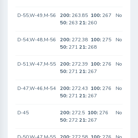
D-55,W-49,M-56
200:
263.85
100:
267
No
50:
263
21:
260
D-54,W-48,M-56
200:
272.38
100:
275
No
50:
271
21:
268
D-51,W-47,M-55
200:
272.39
100:
276
No
50:
271
21:
267
D-47,W-46,M-54
200:
272.43
100:
276
No
50:
271
21:
267
D-45
200:
272.5
100:
276
No
50:
272
21:
267
D-50,W-47,M-55
200:
272.58
100:
276
No