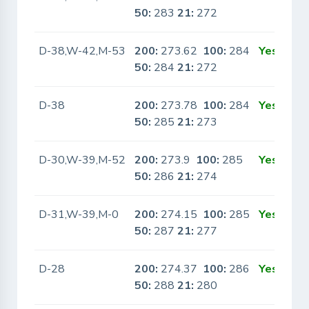
50:
283
21:
272
D-38,W-42,M-53
200:
273.62
100:
284
Yes
50:
284
21:
272
D-38
200:
273.78
100:
284
Yes
50:
285
21:
273
D-30,W-39,M-52
200:
273.9
100:
285
Yes
50:
286
21:
274
D-31,W-39,M-0
200:
274.15
100:
285
Yes
50:
287
21:
277
D-28
200:
274.37
100:
286
Yes
50:
288
21:
280