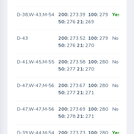
D-38,W-43,M-54
200:
273.39
100:
279
Yes
50:
276
21:
269
D-43
200:
273.52
100:
279
No
50:
276
21:
270
D-41,W-45,M-55
200:
273.58
100:
280
No
50:
277
21:
270
D-47,W-47,M-56
200:
273.67
100:
280
No
50:
277
21:
271
D-47,W-47,M-56
200:
273.69
100:
280
No
50:
278
21:
271
D-39,W-44,M-54
200:
273.73
100:
280
Yes