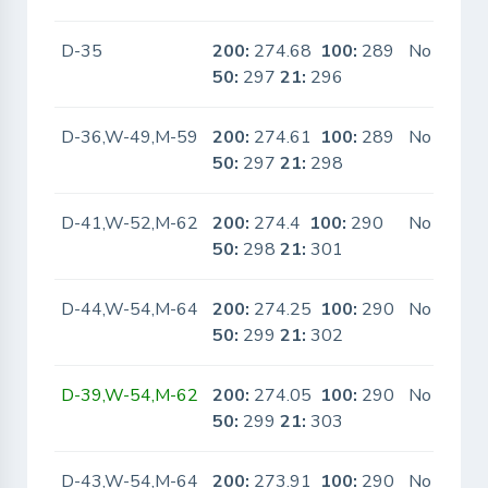
D-35
200:
274.68
100:
289
No
50:
297
21:
296
D-36,W-49,M-59
200:
274.61
100:
289
No
50:
297
21:
298
D-41,W-52,M-62
200:
274.4
100:
290
No
50:
298
21:
301
D-44,W-54,M-64
200:
274.25
100:
290
No
50:
299
21:
302
D-39,W-54,M-62
200:
274.05
100:
290
No
50:
299
21:
303
D-43,W-54,M-64
200:
273.91
100:
290
No