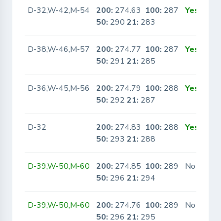
D-32,W-42,M-54
200:
274.63
100:
287
Yes
50:
290
21:
283
D-38,W-46,M-57
200:
274.77
100:
287
Yes
50:
291
21:
285
D-36,W-45,M-56
200:
274.79
100:
288
Yes
50:
292
21:
287
D-32
200:
274.83
100:
288
Yes
50:
293
21:
288
D-39,W-50,M-60
200:
274.85
100:
289
No
50:
296
21:
294
D-39,W-50,M-60
200:
274.76
100:
289
No
50:
296
21:
295