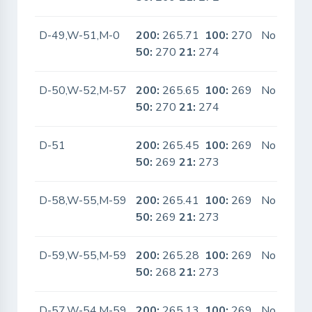
D-49,W-51,M-0
200:
265.71
100:
270
No
50:
270
21:
274
D-50,W-52,M-57
200:
265.65
100:
269
No
50:
270
21:
274
D-51
200:
265.45
100:
269
No
50:
269
21:
273
D-58,W-55,M-59
200:
265.41
100:
269
No
50:
269
21:
273
D-59,W-55,M-59
200:
265.28
100:
269
No
50:
268
21:
273
D-57,W-54,M-59
200:
265.13
100:
269
No