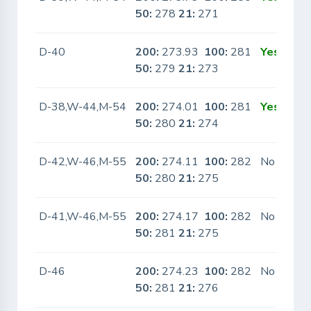
50:
278
21:
271
D-40
200:
273.93
100:
281
Yes
50:
279
21:
273
D-38,W-44,M-54
200:
274.01
100:
281
Yes
50:
280
21:
274
D-42,W-46,M-55
200:
274.11
100:
282
No
50:
280
21:
275
D-41,W-46,M-55
200:
274.17
100:
282
No
50:
281
21:
275
D-46
200:
274.23
100:
282
No
50:
281
21:
276