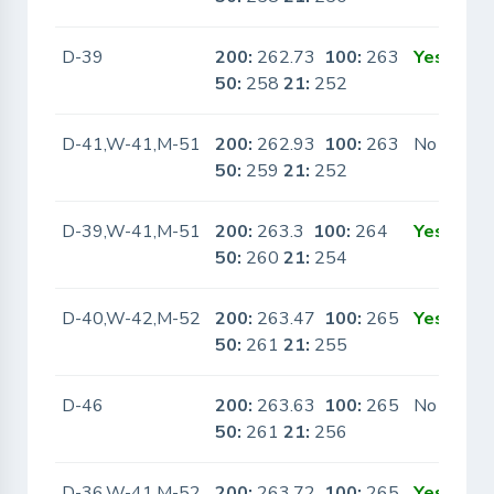
D-39
200:
262.73
100:
263
Yes
50:
258
21:
252
D-41,W-41,M-51
200:
262.93
100:
263
No
50:
259
21:
252
D-39,W-41,M-51
200:
263.3
100:
264
Yes
50:
260
21:
254
D-40,W-42,M-52
200:
263.47
100:
265
Yes
50:
261
21:
255
D-46
200:
263.63
100:
265
No
50:
261
21:
256
D-36,W-41,M-52
200:
263.72
100:
265
Yes