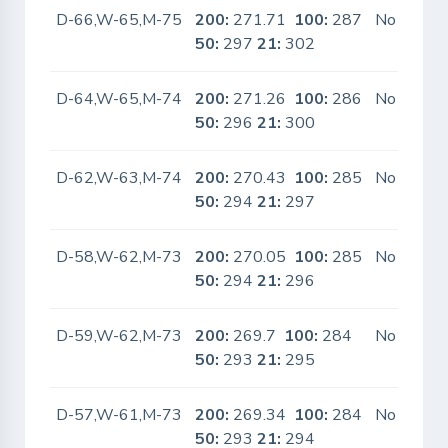
D-66,W-65,M-75
200:
271.71
100:
287
No
50:
297
21:
302
D-64,W-65,M-74
200:
271.26
100:
286
No
50:
296
21:
300
D-62,W-63,M-74
200:
270.43
100:
285
No
50:
294
21:
297
D-58,W-62,M-73
200:
270.05
100:
285
No
50:
294
21:
296
D-59,W-62,M-73
200:
269.7
100:
284
No
50:
293
21:
295
D-57,W-61,M-73
200:
269.34
100:
284
No
50:
293
21:
294