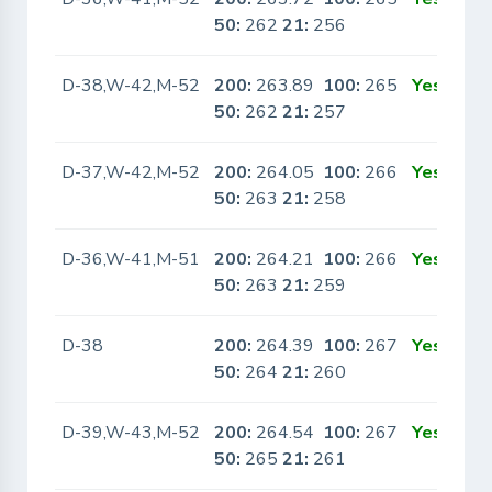
50:
262
21:
256
D-38,W-42,M-52
200:
263.89
100:
265
Yes
50:
262
21:
257
D-37,W-42,M-52
200:
264.05
100:
266
Yes
50:
263
21:
258
D-36,W-41,M-51
200:
264.21
100:
266
Yes
50:
263
21:
259
D-38
200:
264.39
100:
267
Yes
50:
264
21:
260
D-39,W-43,M-52
200:
264.54
100:
267
Yes
50:
265
21:
261