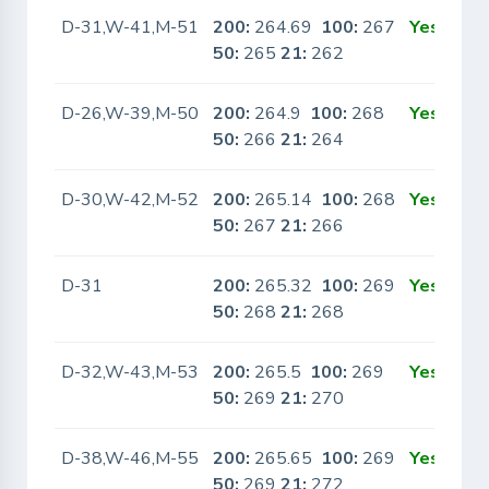
D-31,W-41,M-51
200:
264.69
100:
267
Yes
50:
265
21:
262
D-26,W-39,M-50
200:
264.9
100:
268
Yes
50:
266
21:
264
D-30,W-42,M-52
200:
265.14
100:
268
Yes
50:
267
21:
266
D-31
200:
265.32
100:
269
Yes
50:
268
21:
268
D-32,W-43,M-53
200:
265.5
100:
269
Yes
50:
269
21:
270
D-38,W-46,M-55
200:
265.65
100:
269
Yes
50:
269
21:
272