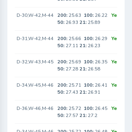
D-30,W-42,M-44
200:
25.63
100:
26.22
Yes
50:
26.93
21:
25.89
D-31,W-42,M-44
200:
25.66
100:
26.29
Yes
50:
27.11
21:
26.23
D-32,W-43,M-45
200:
25.69
100:
26.35
Yes
50:
27.28
21:
26.58
D-34,W-45,M-46
200:
25.71
100:
26.41
Yes
50:
27.43
21:
26.91
D-36,W-46,M-46
200:
25.72
100:
26.45
Yes
50:
27.57
21:
27.2
D-34,W-45,M-46
200:
25.72
100:
26.48
Yes