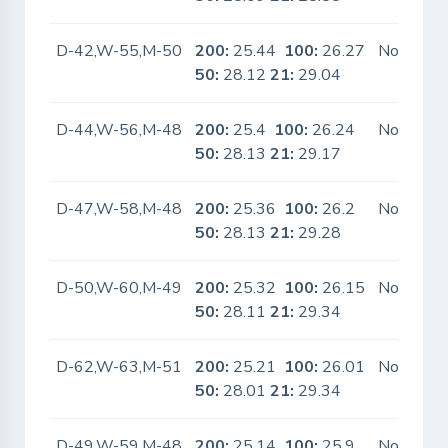
D-42,W-55,M-50
200:
25.44
100:
26.27
No
50:
28.12
21:
29.04
D-44,W-56,M-48
200:
25.4
100:
26.24
No
50:
28.13
21:
29.17
D-47,W-58,M-48
200:
25.36
100:
26.2
No
50:
28.13
21:
29.28
D-50,W-60,M-49
200:
25.32
100:
26.15
No
50:
28.11
21:
29.34
D-62,W-63,M-51
200:
25.21
100:
26.01
No
50:
28.01
21:
29.34
D-49,W-59,M-48
200:
25.14
100:
25.9
No