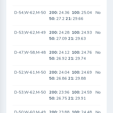
D-54,W-62,M-50
200:
24.36
100:
25.04
No
50:
27.2
21:
29.66
D-53,W-62,M-49
200:
24.28
100:
24.93
No
50:
27.09
21:
29.63
D-47,W-58,M-48
200:
24.12
100:
24.76
No
50:
26.92
21:
29.74
D-52,W-61,M-50
200:
24.04
100:
24.69
No
50:
26.86
21:
29.88
D-53,W-62,M-50
200:
23.96
100:
24.59
No
50:
26.75
21:
29.91
D-50,W-60,M-49
200:
23.88
100:
24.48
No