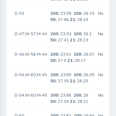
D-53
200:
23.95
100:
26.15
No
50:
27.46
21:
28.19
D-47,W-57,M-44
200:
23.93
100:
26.1
No
50:
27.41
21:
28.13
D-46,W-56,M-44
200:
23.91
100:
26.07
No
50:
27.4
21:
28.17
D-54,W-60,M-45
200:
23.89
100:
26.05
No
50:
27.39
21:
28.25
D-54,W-60,M-45
200:
23.86
100:
26
No
50:
27.34
21:
28.21
D-60
200:
23.81
100:
25.94
No