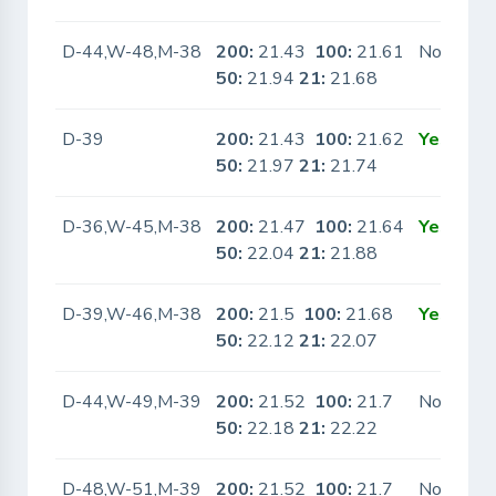
D-44,W-48,M-38
200:
21.43
100:
21.61
No
50:
21.94
21:
21.68
D-39
200:
21.43
100:
21.62
Yes
50:
21.97
21:
21.74
D-36,W-45,M-38
200:
21.47
100:
21.64
Yes
50:
22.04
21:
21.88
D-39,W-46,M-38
200:
21.5
100:
21.68
Yes
50:
22.12
21:
22.07
D-44,W-49,M-39
200:
21.52
100:
21.7
No
50:
22.18
21:
22.22
D-48,W-51,M-39
200:
21.52
100:
21.7
No