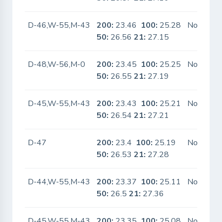
D-46,W-55,M-43
200:
23.46
100:
25.28
No
50:
26.56
21:
27.15
D-48,W-56,M-0
200:
23.45
100:
25.25
No
50:
26.55
21:
27.19
D-45,W-55,M-43
200:
23.43
100:
25.21
No
50:
26.54
21:
27.21
D-47
200:
23.4
100:
25.19
No
50:
26.53
21:
27.28
D-44,W-55,M-43
200:
23.37
100:
25.11
No
50:
26.5
21:
27.36
D-45,W-55,M-43
200:
23.35
100:
25.08
No