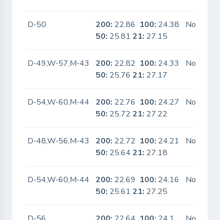
D-50
200:
22.86
100:
24.38
No
50:
25.81
21:
27.15
D-49,W-57,M-43
200:
22.82
100:
24.33
No
50:
25.76
21:
27.17
D-54,W-60,M-44
200:
22.76
100:
24.27
No
50:
25.72
21:
27.22
D-48,W-56,M-43
200:
22.72
100:
24.21
No
50:
25.64
21:
27.18
D-54,W-60,M-44
200:
22.69
100:
24.16
No
50:
25.61
21:
27.25
D-56
200:
22.64
100:
24.1
No