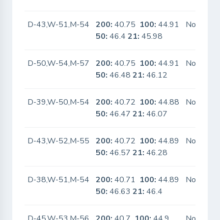
D-43,W-51,M-54
200:
40.75
100:
44.91
No
50:
46.4
21:
45.98
D-50,W-54,M-57
200:
40.75
100:
44.91
No
50:
46.48
21:
46.12
D-39,W-50,M-54
200:
40.72
100:
44.88
No
50:
46.47
21:
46.07
D-43,W-52,M-55
200:
40.72
100:
44.89
No
50:
46.57
21:
46.28
D-38,W-51,M-54
200:
40.71
100:
44.89
No
50:
46.63
21:
46.4
D-45,W-53,M-56
200:
40.7
100:
44.9
No