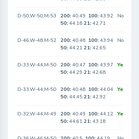
D-50,W-50,M-53
200:
40.49
100:
43.92
No
50:
44.18
21:
42.71
D-46,W-48,M-52
200:
40.48
100:
43.94
No
50:
44.21
21:
42.65
D-33,W-44,M-50
200:
40.47
100:
43.97
Yes
50:
44.29
21:
42.68
D-33,W-44,M-50
200:
40.48
100:
44.04
Yes
50:
44.45
21:
42.92
D-32,W-44,M-49
200:
40.49
100:
44.12
Yes
50:
44.61
21:
43.18
D-36,W-46,M-50
200:
40.5
100:
44.19
No