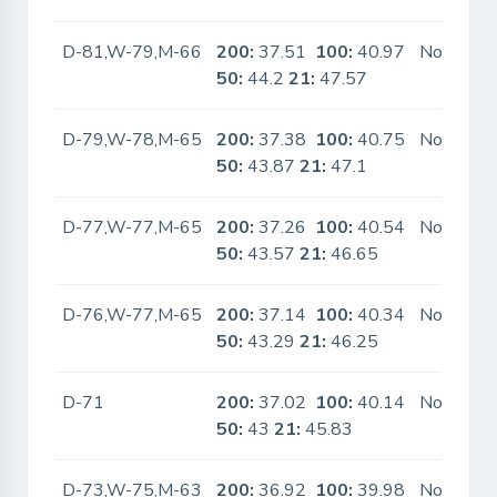
D-81,W-79,M-66
200:
37.51
100:
40.97
No
50:
44.2
21:
47.57
D-79,W-78,M-65
200:
37.38
100:
40.75
No
50:
43.87
21:
47.1
D-77,W-77,M-65
200:
37.26
100:
40.54
No
50:
43.57
21:
46.65
D-76,W-77,M-65
200:
37.14
100:
40.34
No
50:
43.29
21:
46.25
D-71
200:
37.02
100:
40.14
No
50:
43
21:
45.83
D-73,W-75,M-63
200:
36.92
100:
39.98
No