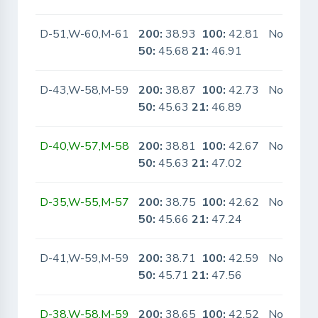
D-51,W-60,M-61
200:
38.93
100:
42.81
No
50:
45.68
21:
46.91
D-43,W-58,M-59
200:
38.87
100:
42.73
No
50:
45.63
21:
46.89
D-40,W-57,M-58
200:
38.81
100:
42.67
No
50:
45.63
21:
47.02
D-35,W-55,M-57
200:
38.75
100:
42.62
No
50:
45.66
21:
47.24
D-41,W-59,M-59
200:
38.71
100:
42.59
No
50:
45.71
21:
47.56
D-38,W-58,M-59
200:
38.65
100:
42.52
No