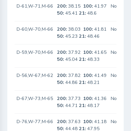
D-61,W-71,M-66
200:
38.15
100:
41.97
No
50:
45.41
21:
48.6
D-60,W-70,M-66
200:
38.03
100:
41.81
No
50:
45.23
21:
48.46
D-59,W-70,M-66
200:
37.92
100:
41.65
No
50:
45.04
21:
48.33
D-56,W-67,M-62
200:
37.82
100:
41.49
No
50:
44.86
21:
48.21
D-67,W-73,M-65
200:
37.73
100:
41.36
No
50:
44.71
21:
48.17
D-76,W-77,M-66
200:
37.63
100:
41.18
No
50:
44.48
21:
47.95