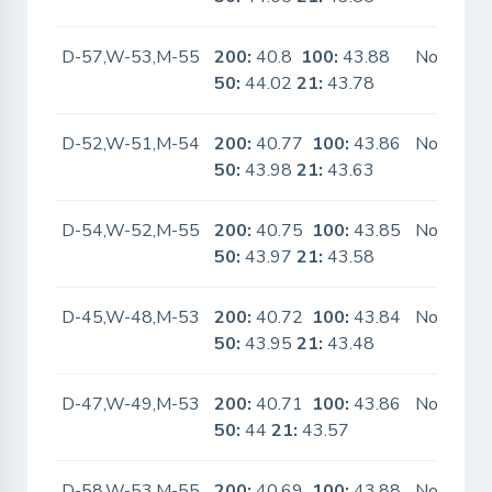
D-57,W-53,M-55
200:
40.8
100:
43.88
No
50:
44.02
21:
43.78
D-52,W-51,M-54
200:
40.77
100:
43.86
No
50:
43.98
21:
43.63
D-54,W-52,M-55
200:
40.75
100:
43.85
No
50:
43.97
21:
43.58
D-45,W-48,M-53
200:
40.72
100:
43.84
No
50:
43.95
21:
43.48
D-47,W-49,M-53
200:
40.71
100:
43.86
No
50:
44
21:
43.57
D-58,W-53,M-55
200:
40.69
100:
43.88
No