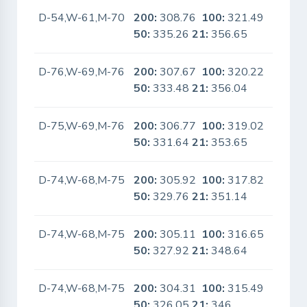
D-54,W-61,M-70
200:
308.76
100:
321.49
No
50:
335.26
21:
356.65
D-76,W-69,M-76
200:
307.67
100:
320.22
No
50:
333.48
21:
356.04
D-75,W-69,M-76
200:
306.77
100:
319.02
No
50:
331.64
21:
353.65
D-74,W-68,M-75
200:
305.92
100:
317.82
No
50:
329.76
21:
351.14
D-74,W-68,M-75
200:
305.11
100:
316.65
No
50:
327.92
21:
348.64
D-74,W-68,M-75
200:
304.31
100:
315.49
No
50:
326.05
21:
346