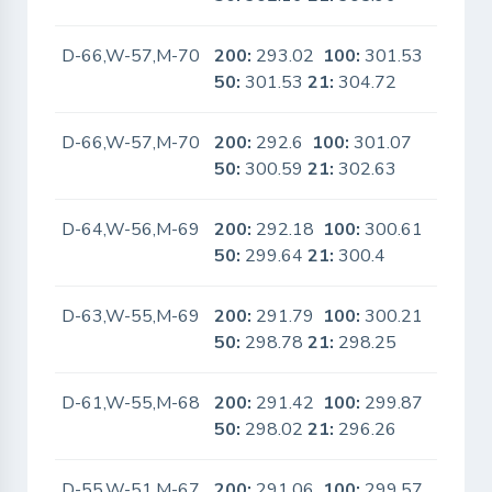
D-66,W-57,M-70
200:
293.02
100:
301.53
No
50:
301.53
21:
304.72
D-66,W-57,M-70
200:
292.6
100:
301.07
No
50:
300.59
21:
302.63
D-64,W-56,M-69
200:
292.18
100:
300.61
No
50:
299.64
21:
300.4
D-63,W-55,M-69
200:
291.79
100:
300.21
No
50:
298.78
21:
298.25
D-61,W-55,M-68
200:
291.42
100:
299.87
No
50:
298.02
21:
296.26
D-55,W-51,M-67
200:
291.06
100:
299.57
No