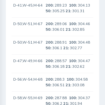
D-41,W-45,M-64
200:
289.23
100:
304.13
No
50:
305.25
21:
301.31
D-50,W-51,M-67
200:
289.06
100:
304.46
No
50:
306.01
21:
302.85
D-50,W-51,M-67
200:
288.91
100:
304.48
No
50:
306.1
21:
302.77
D-47,W-49,M-66
200:
288.57
100:
304.47
No
50:
306.18
21:
302.62
D-56,W-54,M-68
200:
288.3
100:
304.58
No
50:
306.51
21:
303.08
D-58,W-55,M-69
200:
287.88
100:
304.37
No
50:
306.2
21:
301.94