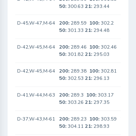
50:
300.63
21:
293.44
D-45,W-47,M-64
200:
289.59
100:
302.2
No
50:
301.33
21:
294.48
D-42,W-45,M-64
200:
289.46
100:
302.46
No
50:
301.82
21:
295.03
D-42,W-45,M-64
200:
289.38
100:
302.81
No
50:
302.53
21:
296.13
D-41,W-44,M-63
200:
289.3
100:
303.17
No
50:
303.26
21:
297.35
D-37,W-43,M-61
200:
289.23
100:
303.59
Yes
50:
304.11
21:
298.93