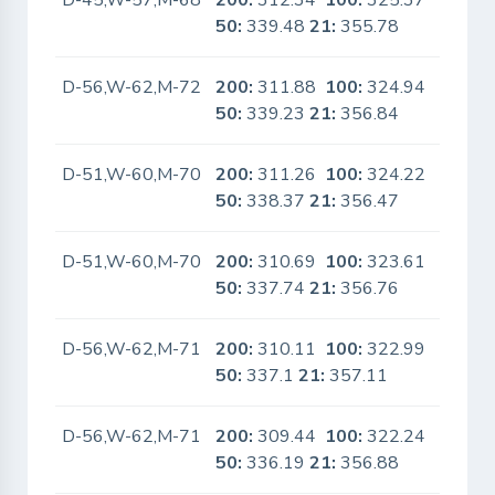
D-45,W-57,M-68
200:
312.34
100:
325.37
No
50:
339.48
21:
355.78
D-56,W-62,M-72
200:
311.88
100:
324.94
No
50:
339.23
21:
356.84
D-51,W-60,M-70
200:
311.26
100:
324.22
No
50:
338.37
21:
356.47
D-51,W-60,M-70
200:
310.69
100:
323.61
No
50:
337.74
21:
356.76
D-56,W-62,M-71
200:
310.11
100:
322.99
No
50:
337.1
21:
357.11
D-56,W-62,M-71
200:
309.44
100:
322.24
No
50:
336.19
21:
356.88