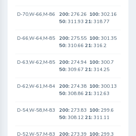
D-70,W-66,M-86
200:
276.26
100:
302.16
No
50:
311.93
21:
318.77
D-66,W-64,M-85
200:
275.55
100:
301.35
No
50:
310.66
21:
316.2
D-63,W-62,M-85
200:
274.94
100:
300.7
No
50:
309.67
21:
314.25
D-62,W-61,M-84
200:
274.38
100:
300.13
No
50:
308.86
21:
312.63
D-54,W-58,M-83
200:
273.83
100:
299.6
No
50:
308.12
21:
311.11
D-52,W-57,M-83
200:
273.39
100:
299.3
No