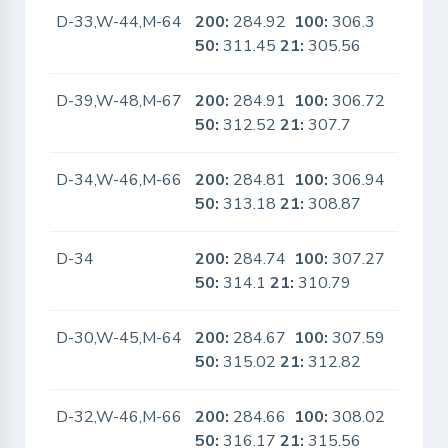
D-33,W-44,M-64
200:
284.92
100:
306.3
No
50:
311.45
21:
305.56
D-39,W-48,M-67
200:
284.91
100:
306.72
No
50:
312.52
21:
307.7
D-34,W-46,M-66
200:
284.81
100:
306.94
No
50:
313.18
21:
308.87
D-34
200:
284.74
100:
307.27
No
50:
314.1
21:
310.79
D-30,W-45,M-64
200:
284.67
100:
307.59
No
50:
315.02
21:
312.82
D-32,W-46,M-66
200:
284.66
100:
308.02
No
50:
316.17
21:
315.56