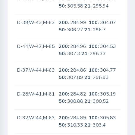
50:
305.58
21:
295.94
D-38,W-43,M-63
200:
284.99
100:
304.07
Yes
50:
306.27
21:
296.7
D-44,W-47,M-65
200:
284.96
100:
304.53
No
50:
307.3
21:
298.33
D-37,W-44,M-63
200:
284.86
100:
304.77
Yes
50:
307.89
21:
298.93
D-28,W-41,M-61
200:
284.82
100:
305.19
Yes
50:
308.88
21:
300.52
D-32,W-44,M-63
200:
284.89
100:
305.83
Yes
50:
310.33
21:
303.4