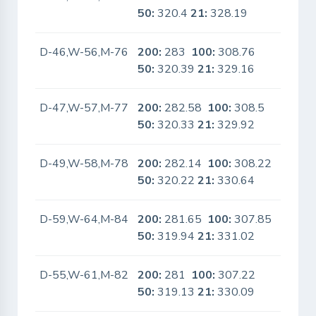
50:
320.4
21:
328.19
D-46,W-56,M-76
200:
283
100:
308.76
No
50:
320.39
21:
329.16
D-47,W-57,M-77
200:
282.58
100:
308.5
No
50:
320.33
21:
329.92
D-49,W-58,M-78
200:
282.14
100:
308.22
No
50:
320.22
21:
330.64
D-59,W-64,M-84
200:
281.65
100:
307.85
No
50:
319.94
21:
331.02
D-55,W-61,M-82
200:
281
100:
307.22
No
50:
319.13
21:
330.09