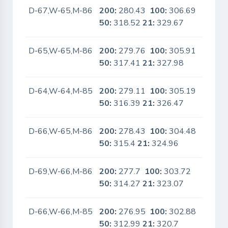
D-67,W-65,M-86
200:
280.43
100:
306.69
No
50:
318.52
21:
329.67
D-65,W-65,M-86
200:
279.76
100:
305.91
No
50:
317.41
21:
327.98
D-64,W-64,M-85
200:
279.11
100:
305.19
No
50:
316.39
21:
326.47
D-66,W-65,M-86
200:
278.43
100:
304.48
No
50:
315.4
21:
324.96
D-69,W-66,M-86
200:
277.7
100:
303.72
No
50:
314.27
21:
323.07
D-66,W-66,M-85
200:
276.95
100:
302.88
No
50:
312.99
21:
320.7