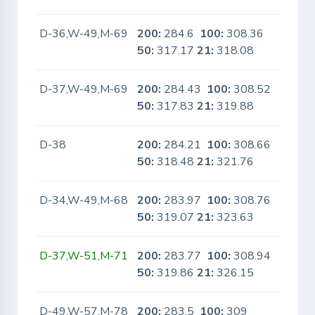
D-36,W-49,M-69
200:
284.6
100:
308.36
No
50:
317.17
21:
318.08
D-37,W-49,M-69
200:
284.43
100:
308.52
No
50:
317.83
21:
319.88
D-38
200:
284.21
100:
308.66
No
50:
318.48
21:
321.76
D-34,W-49,M-68
200:
283.97
100:
308.76
No
50:
319.07
21:
323.63
D-37,W-51,M-71
200:
283.77
100:
308.94
No
50:
319.86
21:
326.15
D-49,W-57,M-78
200:
283.5
100:
309
No