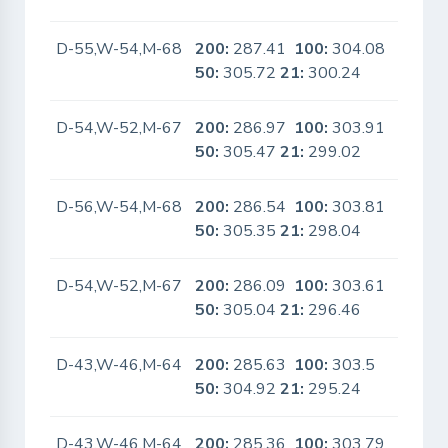
D-55,W-54,M-68
200:
287.41
100:
304.08
No
50:
305.72
21:
300.24
D-54,W-52,M-67
200:
286.97
100:
303.91
No
50:
305.47
21:
299.02
D-56,W-54,M-68
200:
286.54
100:
303.81
No
50:
305.35
21:
298.04
D-54,W-52,M-67
200:
286.09
100:
303.61
No
50:
305.04
21:
296.46
D-43,W-46,M-64
200:
285.63
100:
303.5
No
50:
304.92
21:
295.24
D-43,W-46,M-64
200:
285.36
100:
303.79
No