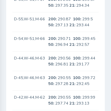
50:
297.35
21:
294.34
D-55,W-51,M-66
200:
290.87
100:
299.5
No
50:
297.13
21:
293.44
D-54,W-51,M-66
200:
290.71
100:
299.45
No
50:
296.94
21:
292.57
D-44,W-46,M-63
200:
290.56
100:
299.44
No
50:
296.81
21:
291.77
D-45,W-46,M-63
200:
290.55
100:
299.72
No
50:
297.28
21:
292.45
D-42,W-44,M-62
200:
290.55
100:
299.99
No
50:
297.74
21:
293.13