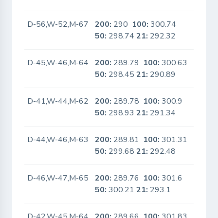
D-56,W-52,M-67
200:
290
100:
300.74
No
50:
298.74
21:
292.32
D-45,W-46,M-64
200:
289.79
100:
300.63
No
50:
298.45
21:
290.89
D-41,W-44,M-62
200:
289.78
100:
300.9
No
50:
298.93
21:
291.34
D-44,W-46,M-63
200:
289.81
100:
301.31
No
50:
299.68
21:
292.48
D-46,W-47,M-65
200:
289.76
100:
301.6
No
50:
300.21
21:
293.1
D-42,W-45,M-64
200:
289.66
100:
301.83
No