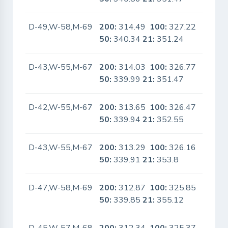
D-49,W-58,M-69
200:
314.49
100:
327.22
No
50:
340.34
21:
351.24
D-43,W-55,M-67
200:
314.03
100:
326.77
No
50:
339.99
21:
351.47
D-42,W-55,M-67
200:
313.65
100:
326.47
No
50:
339.94
21:
352.55
D-43,W-55,M-67
200:
313.29
100:
326.16
No
50:
339.91
21:
353.8
D-47,W-58,M-69
200:
312.87
100:
325.85
No
50:
339.85
21:
355.12