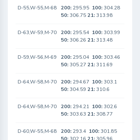
D-55,W-55,M-68
200:
295.95
100:
304.28
No
50:
306.75
21:
313.98
D-63,W-59,M-70
200:
295.54
100:
303.99
No
50:
306.26
21:
313.48
D-59,W-56,M-69
200:
295.04
100:
303.46
No
50:
305.27
21:
311.69
D-64,W-58,M-70
200:
294.67
100:
303.1
No
50:
304.59
21:
310.6
D-64,W-58,M-70
200:
294.21
100:
302.6
No
50:
303.63
21:
308.77
D-60,W-55,M-68
200:
293.4
100:
301.85
No
50:
302.16
21:
305.96