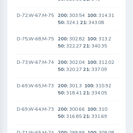
D-72,W-67,M-75
200:
303.54
100:
314.31
No
50:
324.1
21:
343.08
D-75,W-68,M-75
200:
302.82
100:
313.2
No
50:
322.27
21:
340.35
D-73,W-67,M-74
200:
302.04
100:
312.02
No
50:
320.27
21:
337.09
D-69,W-65,M-73
200:
301.3
100:
310.92
No
50:
318.41
21:
334.05
D-69,W-64,M-73
200:
300.66
100:
310
No
50:
316.85
21:
331.69
D-71,W-65,M-74
200:
299.99
100:
309.08
No