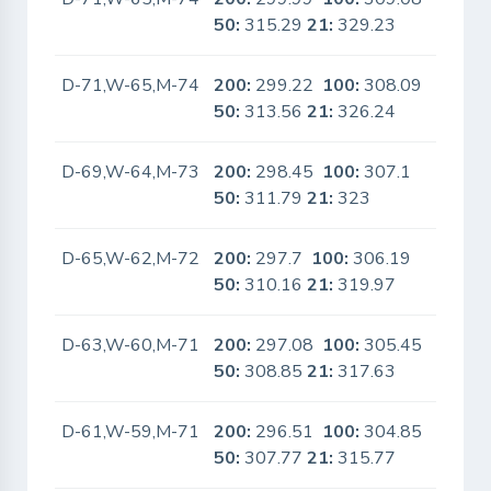
50:
315.29
21:
329.23
D-71,W-65,M-74
200:
299.22
100:
308.09
No
50:
313.56
21:
326.24
D-69,W-64,M-73
200:
298.45
100:
307.1
No
50:
311.79
21:
323
D-65,W-62,M-72
200:
297.7
100:
306.19
No
50:
310.16
21:
319.97
D-63,W-60,M-71
200:
297.08
100:
305.45
No
50:
308.85
21:
317.63
D-61,W-59,M-71
200:
296.51
100:
304.85
No
50:
307.77
21:
315.77