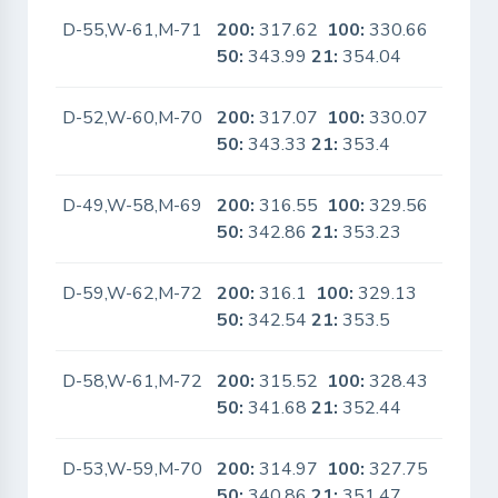
D-55,W-61,M-71
200:
317.62
100:
330.66
No
50:
343.99
21:
354.04
D-52,W-60,M-70
200:
317.07
100:
330.07
No
50:
343.33
21:
353.4
D-49,W-58,M-69
200:
316.55
100:
329.56
No
50:
342.86
21:
353.23
D-59,W-62,M-72
200:
316.1
100:
329.13
No
50:
342.54
21:
353.5
D-58,W-61,M-72
200:
315.52
100:
328.43
No
50:
341.68
21:
352.44
D-53,W-59,M-70
200:
314.97
100:
327.75
No
50:
340.86
21:
351.47